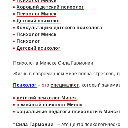
Психолог Минск
Хороший детский психолог
Психолог Минск
Детский психолог
Консультацию детского психолога
Психолог Минск
Психолог
Детский психолог
Психолог в Минске Сила Гармонии
Жизнь в современном мире полна стрессов, трев
Психолог
– это
специалист
, который занимаетс
детский психолог Минск
,
семейный психолог Минск
,
социальные педагоги-психологи в Минске
и 
“Сила Гармонии”
– это центр психологической 