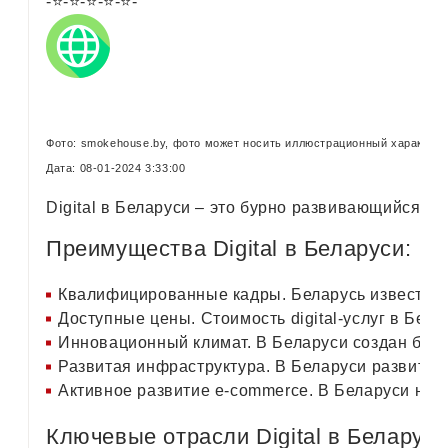
-⭐-⭐-⭐-⭐-⭐-
Фото: smokehouse.by, фото может носить иллюстрационный характер D
Дата: 08-01-2024 3:33:00
Digital в Беларуси – это бурно развивающийся се
Преимущества Digital в Беларуси:
Квалифицированные кадры. Беларусь известна с
Доступные цены. Стоимость digital-услуг в Бел
Инновационный климат. В Беларуси создан благо
Развитая инфраструктура. В Беларуси развита ин
Активное развитие e-commerce. В Беларуси набл
Ключевые отрасли Digital в Беларуси