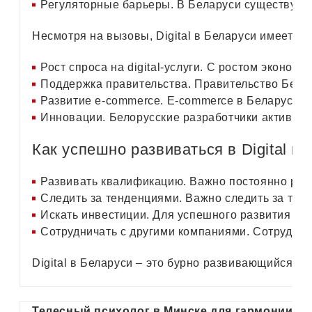
Регуляторные барьеры. В Беларуси существуют 
Несмотря на вызовы, Digital в Беларуси имеет б
Рост спроса на digital-услуги. С ростом экономик
Поддержка правительства. Правительство Белару
Развитие e-commerce. E-commerce в Беларуси на
Инновации. Белорусские разработчики активно в
Как успешно развиваться в Digital в 
Развивать квалификацию. Важно постоянно разви
Следить за тенденциями. Важно следить за тенд
Искать инвестиции. Для успешного развития биз
Сотрудничать с другими компаниями. Сотрудниче
Digital в Беларуси – это бурно развивающийся с
Телесный психолог в Минске для гармонии и 