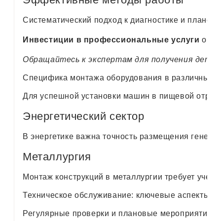
Систематический подход к диагностике и планов
Инвестиции в профессиональные услуги
обес
Обращайтесь к экспертам для получения деталь
Специфика монтажа оборудования в различных 
Для успешной установки машин в пищевой отрасл
Энергетический сектор
В энергетике важна точность размещения генера
Металлургия
Монтаж конструкций в металлургии требует учет
Техническое обслуживание: ключевые аспекты д
Регулярные проверки и плановые мероприятия по