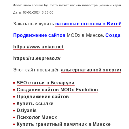
Фото: smokehouse.by, фото может носить иллюстрационный характер
Дата: 08-01-2024 3:33:00
Заказать и купить
натяжные потолки в Витебск
Продвижение сайтов
MODx в Минске.
Создание
https://www.unian.net
https://ru.espreso.tv
Этот сайт посвящён
альтернативной энергии
,
с
SEO статьи в Беларуси
Создание сайтов MODx Evolution
Продвижение сайтов
Купить ссылки
Dziyanis
Психолог Минск
Купить гранитный памятник в Минске