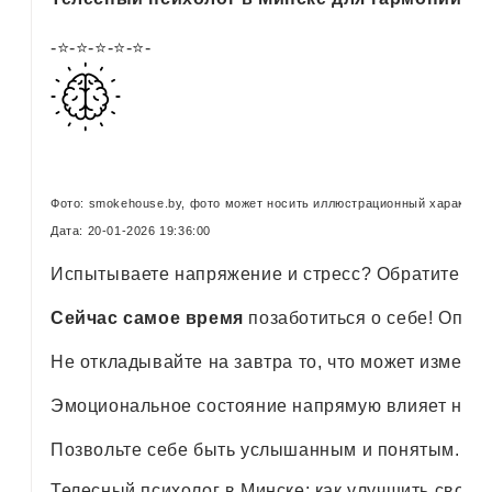
-⭐-⭐-⭐-⭐-⭐-
Фото: smokehouse.by, фото может носить иллюстрационный характер 
Дата: 20-01-2026 19:36:00
Испытываете напряжение и стресс? Обратите вни
Сейчас самое время
позаботиться о себе! Опыт
Не откладывайте на завтра то, что может измени
Эмоциональное состояние напрямую влияет на физ
Позвольте себе быть услышанным и понятым. Науч
Телесный психолог в Минске: как улучшить свое