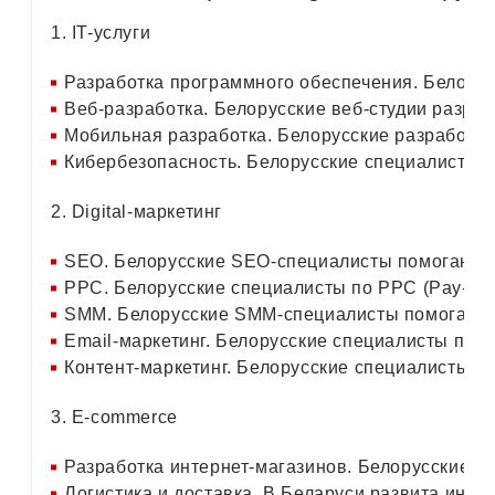
1. IT-услуги
Разработка программного обеспечения. Белорус
Веб-разработка. Белорусские веб-студии разр
Мобильная разработка. Белорусские разработчи
Кибербезопасность. Белорусские специалисты п
2. Digital-маркетинг
SEO. Белорусские SEO-специалисты помогают к
PPC. Белорусские специалисты по PPC (Pay-Per
SMM. Белорусские SMM-специалисты помогают к
Email-маркетинг. Белорусские специалисты по e
Контент-маркетинг. Белорусские специалисты по
3. E-commerce
Разработка интернет-магазинов. Белорусские 
Логистика и доставка. В Беларуси развита инфр