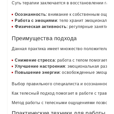
Суть терапии заключается в восстановлении гар
Осознанность
: внимание к собственным ощущ
Работа с эмоциями
: тело хранит эмоциональны
Физическая активность
: регулярные занятия 
Преимущества подхода
Данная практика имеет множество положительны
Снижение стресса
: работа с телом помогает и
Улучшение настроения
: эмоциональная разгру
Повышение энергии
: освобожденные эмоции 
Выбор правильного специалиста и осознанное уч
Как телесный подход помогает в работе с травма
Метод работы с телесными ощущениями позволяет
Практические техники для работы с