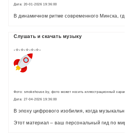
Дата: 20-01-2026 19:36:00
В динамичном ритме современного Минска, где с
Слушать и скачать музыку
-⭐-⭐-⭐-⭐-⭐-
Фото: smokehouse.by, фото может носить иллюстрационный характер
Дата: 27-04-2026 19:36:00
В эпоху цифрового изобилия, когда музыкальные 
Этот материал – ваш персональный гид по миру