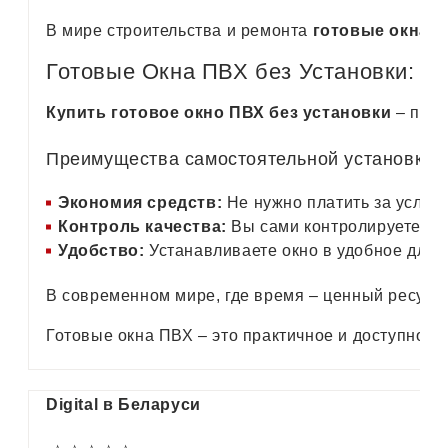
В мире строительства и ремонта
готовые окна 
Готовые Окна ПВХ без Установки: С
Купить готовое окно ПВХ без установки
– попу
Преимущества самостоятельной установки:
Экономия средств:
Не нужно платить за услуг
Контроль качества:
Вы сами контролируете про
Удобство:
Устанавливаете окно в удобное для 
В современном мире, где время – ценный ресурс
Готовые окна ПВХ – это практичное и доступное 
Digital в Беларуси