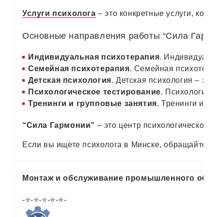
Услуги психолога
– это конкретные услуги, кот
Основные направления работы “Сила Гармо
Индивидуальная психотерапия
. Индивидуаль
Семейная психотерапия
. Семейная психотера
Детская психология
. Детская психология – эт
Психологическое тестирование
. Психологиче
Тренинги и групповые занятия
. Тренинги и г
“Сила Гармонии”
– это центр психологической 
Если вы ищете психолога в Минске, обращайтесь 
Монтаж и обслуживание промышленного обор
-⭐-⭐-⭐-⭐-⭐-